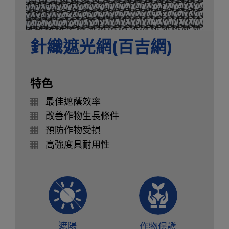
針織遮光網(百吉網)
特色
最佳遮蔭效率
改善作物生長條件
預防作物受損
高強度具耐用性
遮陽
作物保護